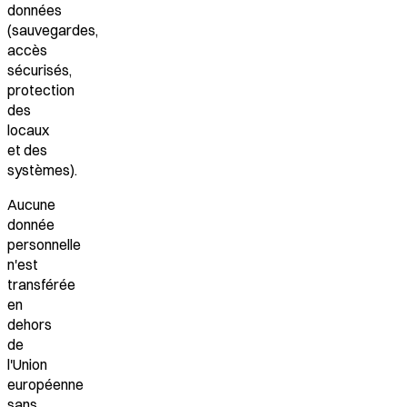
données
(sauvegardes,
accès
sécurisés,
protection
des
locaux
et des
systèmes).
Aucune
donnée
personnelle
n'est
transférée
en
dehors
de
l'Union
européenne
sans