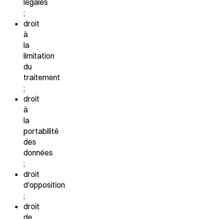
légales
;
droit
à
la
limitation
du
traitement
;
droit
à
la
portabilité
des
données
;
droit
d'opposition
;
droit
de