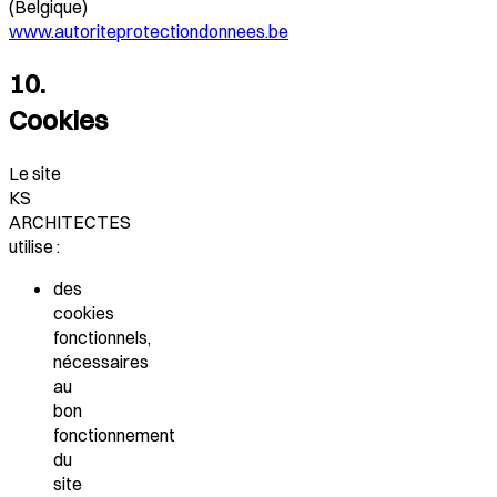
(Belgique)
www.autoriteprotectiondonnees.be
10.
Cookies
Le site
KS
ARCHITECTES
utilise :
des
cookies
fonctionnels,
nécessaires
au
bon
fonctionnement
du
site