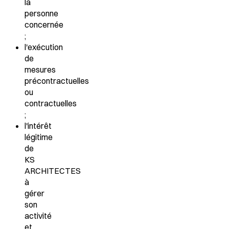
la
personne
concernée
;
l'exécution
de
mesures
précontractuelles
ou
contractuelles
;
l'intérêt
légitime
de
KS
ARCHITECTES
à
gérer
son
activité
et