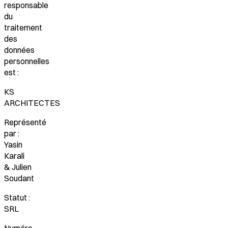
responsable
du
traitement
des
données
personnelles
est :
KS
ARCHITECTES
Représenté
par :
Yasin
Karali
& Julien
Soudant
Statut :
SRL
Numéro