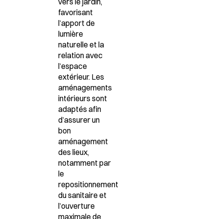
vers le jardin
,
favorisant
l’apport de
lumière
naturelle et la
relation avec
l’espace
extérieur. Les
aménagements
intérieurs sont
adaptés afin
d’assurer un
bon
aménagement
des lieux
,
notamment par
le
repositionnement
du sanitaire et
l’ouverture
maximale de