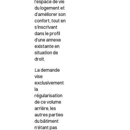
l’espace de vie
du logement et
d’améliorer son
confort, tout en
s’inscrivant
dans le
profil
d’une annexe
existante
en
situation de
droit.
La demande
vise
exclusivement
la
régularisation
de ce volume
arrière
, les
autres parties
du bâtiment
n’étant pas