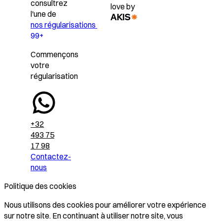
consultrez
love by
l'une de
nos régularisations
99+
Commençons
votre
régularisation
+32
493 75
17 98
Contactez-
nous
Politique des cookies
Nous utilisons des cookies pour améliorer votre expérience
sur notre site. En continuant à utiliser notre site, vous