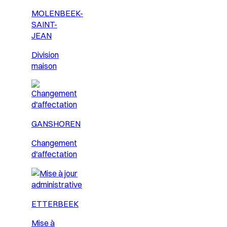
MOLENBEEK-
SAINT-
JEAN
Division
maison
GANSHOREN
Changement
d'affectation
ETTERBEEK
Mise à