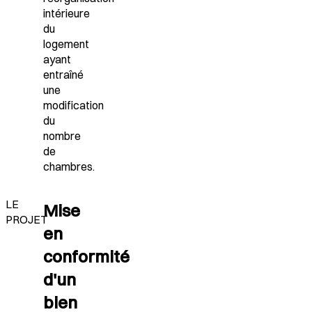
intérieure
du
logement
ayant
entraîné
une
modification
du
nombre
de
chambres.
LE
Mise
PROJET
en
conformité
d'un
bien