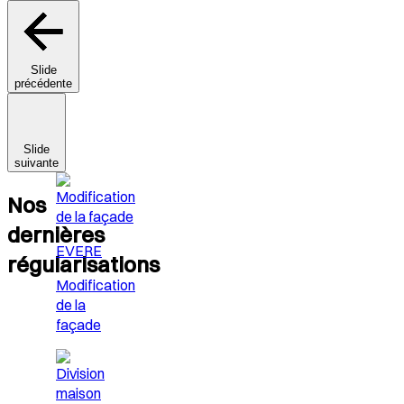
Slide
précédente
Slide
suivante
Nos
dernières
EVERE
régularisations
Modification
de la
façade