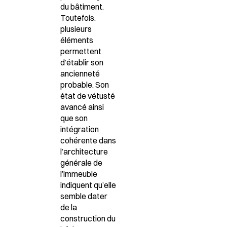
du bâtiment.
Toutefois,
plusieurs
éléments
permettent
d’établir son
ancienneté
probable.
Son
état de vétusté
avancé ainsi
que son
intégration
cohérente dans
l’architecture
générale de
l’immeuble
indiquent qu’elle
semble dater
de la
construction du