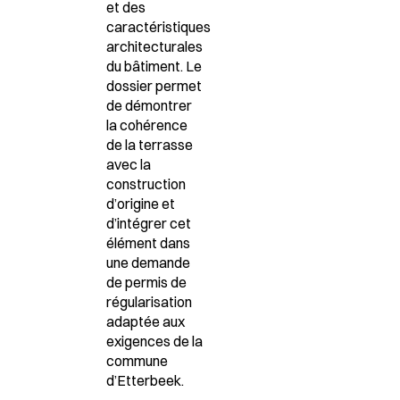
et des
caractéristiques
architecturales
du bâtiment. Le
dossier permet
de démontrer
la cohérence
de la terrasse
avec la
construction
d’origine et
d’intégrer cet
élément dans
une demande
de permis de
régularisation
adaptée aux
exigences de la
commune
d’Etterbeek.