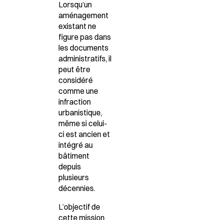
Lorsqu’un
aménagement
existant ne
figure pas dans
les documents
administratifs, il
peut être
considéré
comme une
infraction
urbanistique,
même si celui-
ci est ancien et
intégré au
bâtiment
depuis
plusieurs
décennies.
L’objectif de
cette mission