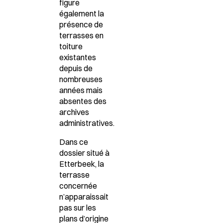
figure
également la
présence de
terrasses en
toiture
existantes
depuis de
nombreuses
années mais
absentes des
archives
administratives.
Dans ce
dossier situé à
Etterbeek,
la
terrasse
concernée
n’apparaissait
pas sur les
plans d’origine