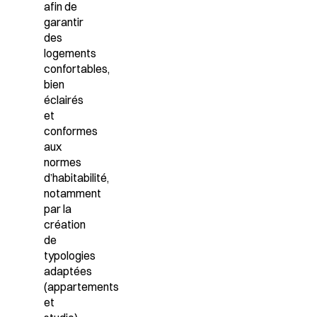
afin de
garantir
des
logements
confortables,
bien
éclairés
et
conformes
aux
normes
d’habitabilité,
notamment
par la
création
de
typologies
adaptées
(appartements
et