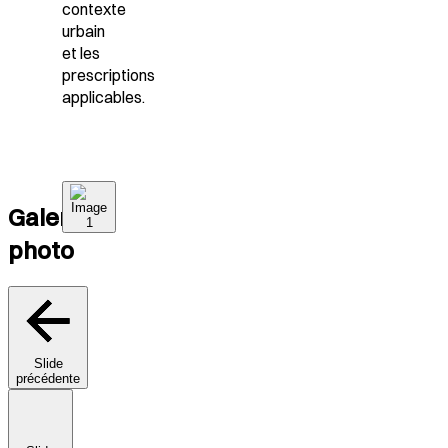
contexte
urbain
et les
prescriptions
applicables.
Galerie
photo
Slide
précédente