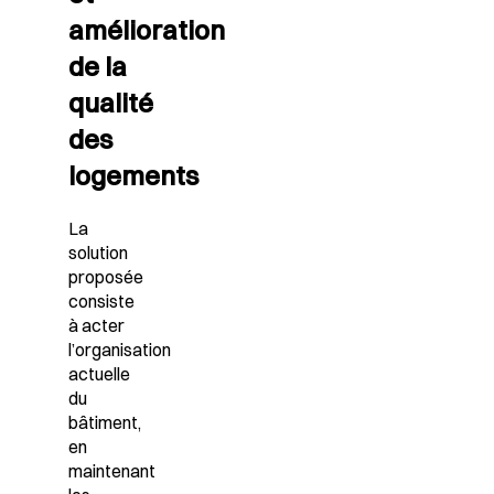
amélioration
de la
qualité
des
logements
La
solution
proposée
consiste
à acter
l’organisation
actuelle
du
bâtiment,
en
maintenant