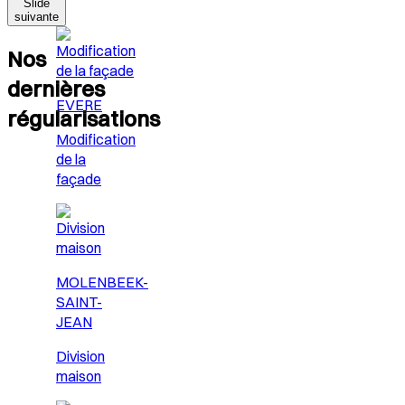
Slide
suivante
Nos
dernières
EVERE
régularisations
Modification
de la
façade
MOLENBEEK-
SAINT-
JEAN
Division
maison