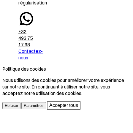
régularisation
+32
493 75
17 98
Contactez-
nous
Politique des cookies
Nous utilisons des cookies pour améliorer votre expérience
sur notre site. En continuant à utiliser notre site, vous
acceptez notre utilisation des cookies.
Accepter tous
Refuser
Paramètres