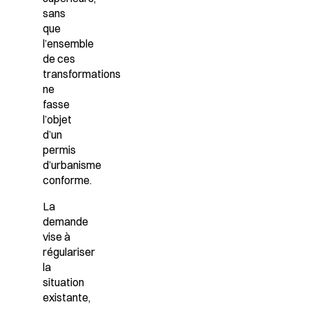
sans
que
l’ensemble
de ces
transformations
ne
fasse
l’objet
d’un
permis
d’urbanisme
conforme.
La
demande
vise à
régulariser
la
situation
existante,