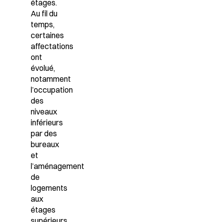
étages.
Au fil du
temps,
certaines
affectations
ont
évolué,
notamment
l’occupation
des
niveaux
inférieurs
par des
bureaux
et
l’aménagement
de
logements
aux
étages
supérieurs,