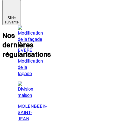
Slide
suivante
Nos
dernières
EVERE
régularisations
Modification
de la
façade
MOLENBEEK-
SAINT-
JEAN