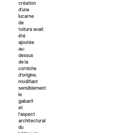
création
d'une
lucarne
de
toiture
avait
été
ajoutée
au-
dessus
de la
corniche
d'origine,
modifiant
sensiblement
le
gabarit
et
l'aspect
architectural
du