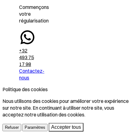
Commençons
votre
régularisation
+32
493 75
17 98
Contactez-
nous
Politique des cookies
Nous utilisons des cookies pour améliorer votre expérience
sur notre site. En continuant à utiliser notre site, vous
acceptez notre utilisation des cookies.
Accepter tous
Refuser
Paramètres