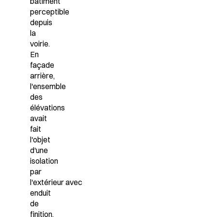
bâtiment
perceptible
depuis
la
voirie.
En
façade
arrière,
l'ensemble
des
élévations
avait
fait
l'objet
d'une
isolation
par
l'extérieur
avec
enduit
de
finition,