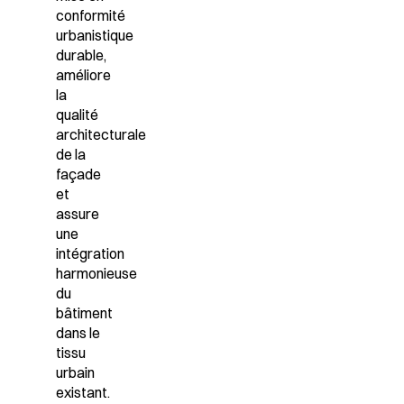
conformité
urbanistique
durable,
améliore
la
qualité
architecturale
de la
façade
et
assure
une
intégration
harmonieuse
du
bâtiment
dans le
tissu
urbain
existant.