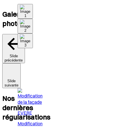
Galerie
photo
Slide
précédente
Slide
suivante
Nos
dernières
EVERE
régularisations
Modification