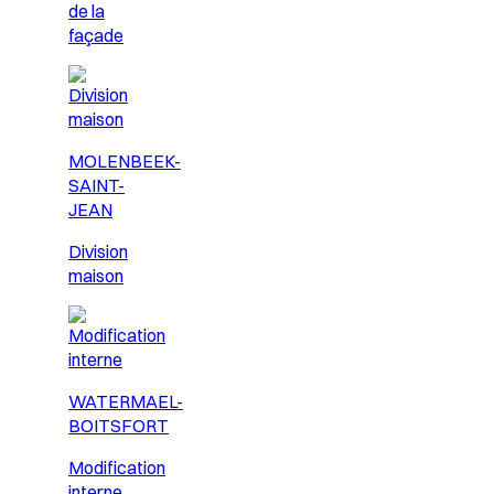
de la
façade
MOLENBEEK-
SAINT-
JEAN
Division
maison
WATERMAEL-
BOITSFORT
Modification
interne