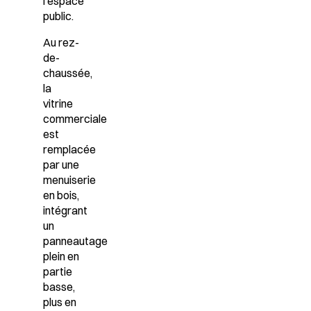
l’espace
public.
Au rez-
de-
chaussée,
la
vitrine
commerciale
est
remplacée
par une
menuiserie
en bois,
intégrant
un
panneautage
plein en
partie
basse,
plus en