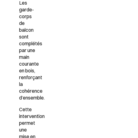
Les
garde-
corps
de
balcon
sont
complétés
par une
main
courante
en bois,
renforçant
la
cohérence
d’ensemble.
Cette
intervention
permet
une
mise en