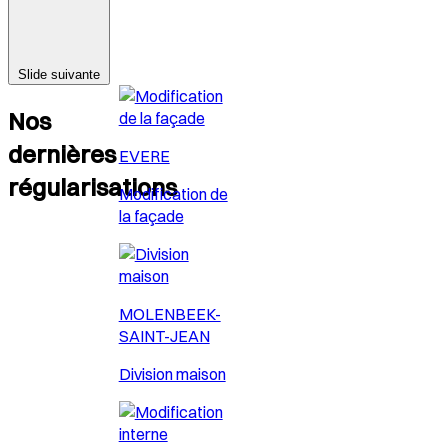
Slide suivante
Nos
dernières
EVERE
régularisations
Modification de
la façade
MOLENBEEK-
SAINT-JEAN
Division maison