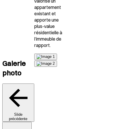
valorise un
appartement
existant et
apporte une
plus-value
résidentielle à
l’immeuble de
rapport.
Galerie
photo
Slide
précédente