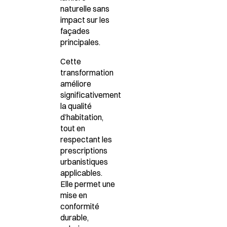
naturelle sans
impact sur les
façades
principales.
Cette
transformation
améliore
significativement
la qualité
d’habitation,
tout en
respectant les
prescriptions
urbanistiques
applicables.
Elle permet une
mise en
conformité
durable,