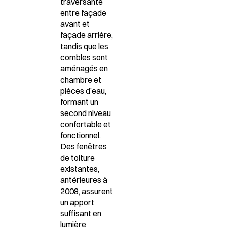
traversante
entre façade
avant et
façade arrière,
tandis que les
combles sont
aménagés en
chambre et
pièces d’eau,
formant un
second niveau
confortable et
fonctionnel.
Des fenêtres
de toiture
existantes,
antérieures à
2008, assurent
un apport
suffisant en
lumière