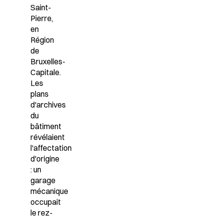
Saint-
Pierre,
en
Région
de
Bruxelles-
Capitale.
Les
plans
d'archives
du
bâtiment
révélaient
l'affectation
d'origine
: un
garage
mécanique
occupait
le rez-