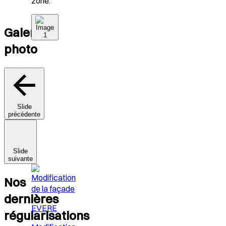
zone.
Galerie
photo
Slide
précédente
Slide
suivante
Nos
dernières
EVERE
régularisations