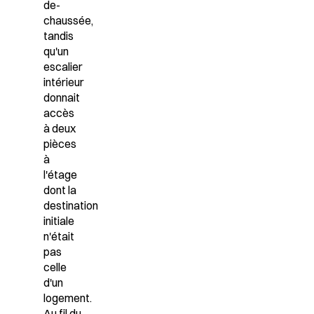
de-
chaussée,
tandis
qu'un
escalier
intérieur
donnait
accès
à deux
pièces
à
l'étage
dont la
destination
initiale
n'était
pas
celle
d'un
logement.
Au fil du