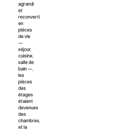
agrandi
et
reconverti
en
pièces
de vie
—
séjour,
cuisine,
salle de
bain —,
les
pièces
des
étages
étaient
devenues
des
chambres
,
et la