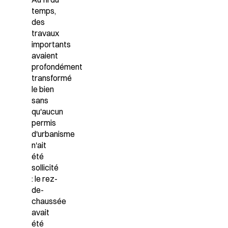
temps,
des
travaux
importants
avaient
profondément
transformé
le bien
sans
qu'aucun
permis
d'urbanisme
n'ait
été
sollicité
: le rez-
de-
chaussée
avait
été