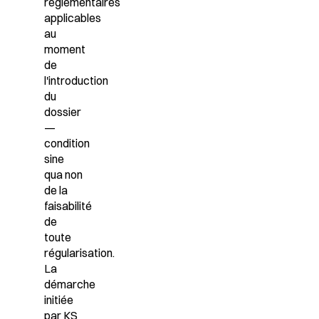
réglementaires
applicables
au
moment
de
l'introduction
du
dossier
—
condition
sine
qua non
de la
faisabilité
de
toute
régularisation.
La
démarche
initiée
par KS