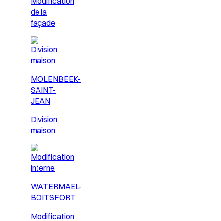
Modification
de la
façade
MOLENBEEK-
SAINT-
JEAN
Division
maison
WATERMAEL-
BOITSFORT
Modification