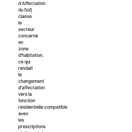
d'Affectation
du Sol)
classe
le
secteur
concerné
en
zone
d'habitation,
ce qui
rendait
le
changement
d'affectation
vers la
fonction
résidentielle
compatible
avec
les
prescriptions