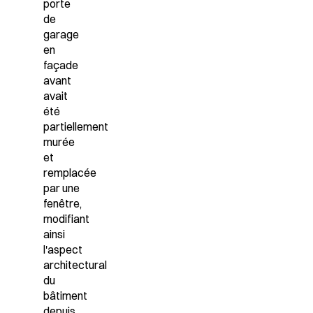
porte
de
garage
en
façade
avant
avait
été
partiellement
murée
et
remplacée
par une
fenêtre
,
modifiant
ainsi
l'aspect
architectural
du
bâtiment
depuis