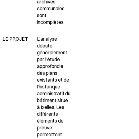
archives
communales
sont
incomplètes.
LE PROJET
L’analyse
débute
généralement
par l’étude
approfondie
des plans
existants et de
l’historique
administratif du
bâtiment situé
à Ixelles. Les
différents
éléments de
preuve
permettent