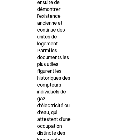
ensuite de
démontrer
l’existence
ancienne et
continue des
unités de
logement.
Parmi les
documents les
plus utiles
figurent les
historiques des
compteurs
individuels de
gaz,
d’électricité ou
d’eau, qui
attestent d’une
occupation
distincte des
logements