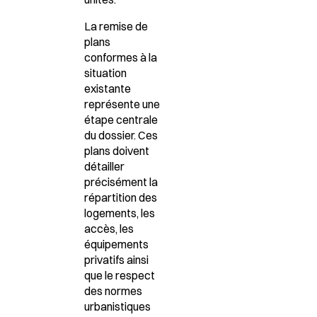
La remise de
plans
conformes à la
situation
existante
représente une
étape centrale
du dossier. Ces
plans doivent
détailler
précisément la
répartition des
logements, les
accès, les
équipements
privatifs ainsi
que le respect
des normes
urbanistiques