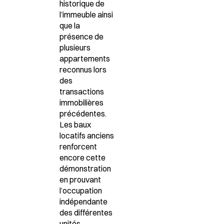
historique de
l’immeuble ainsi
que la
présence de
plusieurs
appartements
reconnus lors
des
transactions
immobilières
précédentes.
Les baux
locatifs anciens
renforcent
encore cette
démonstration
en prouvant
l’occupation
indépendante
des différentes
unités.