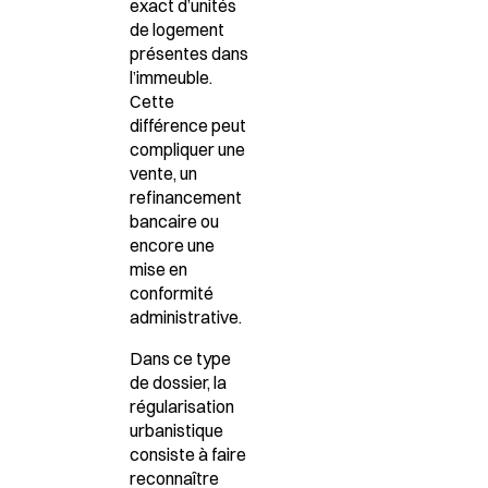
exact d’unités
de logement
présentes dans
l’immeuble.
Cette
différence peut
compliquer une
vente, un
refinancement
bancaire ou
encore une
mise en
conformité
administrative.
Dans ce type
de dossier, la
régularisation
urbanistique
consiste à faire
reconnaître