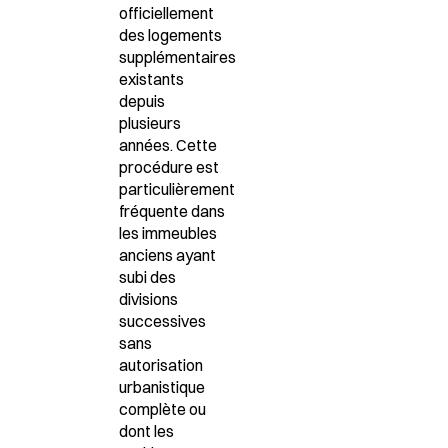
officiellement
des logements
supplémentaires
existants
depuis
plusieurs
années. Cette
procédure est
particulièrement
fréquente dans
les immeubles
anciens ayant
subi des
divisions
successives
sans
autorisation
urbanistique
complète ou
dont les