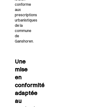
conforme
aux
prescriptions
urbanistiques
de la
commune
de
Ganshoren.
Une
mise
en
conformité
adaptée
au