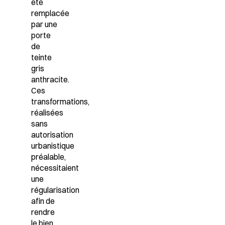
été
remplacée
par une
porte
de
teinte
gris
anthracite.
Ces
transformations,
réalisées
sans
autorisation
urbanistique
préalable,
nécessitaient
une
régularisation
afin de
rendre
le bien