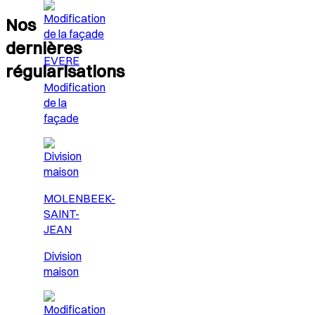
Nos
dernières
EVERE
régularisations
Modification
de la
façade
MOLENBEEK-
SAINT-
JEAN
Division
maison