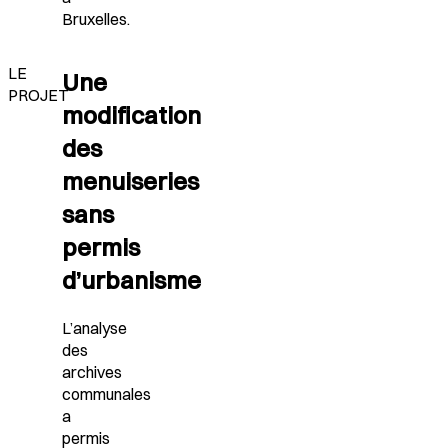
Bruxelles.
LE
Une
PROJET
modification
des
menuiseries
sans
permis
d’urbanisme
L’analyse
des
archives
communales
a
permis