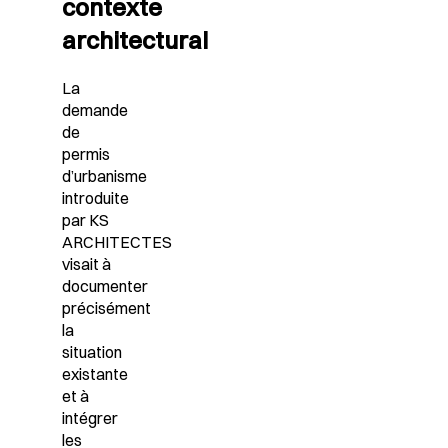
contexte
architectural
La
demande
de
permis
d’urbanisme
introduite
par KS
ARCHITECTES
visait à
documenter
précisément
la
situation
existante
et à
intégrer
les