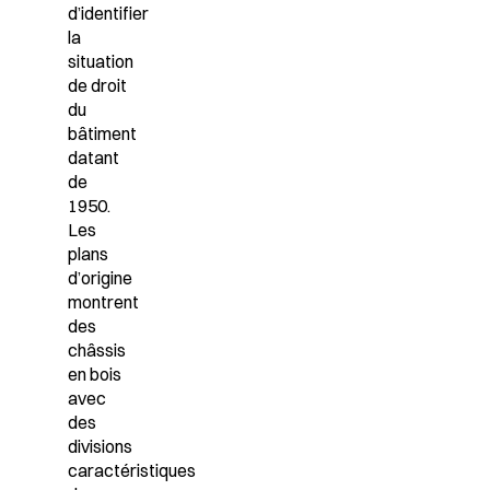
d’identifier
la
situation
de droit
du
bâtiment
datant
de
1950.
Les
plans
d’origine
montrent
des
châssis
en bois
avec
des
divisions
caractéristiques