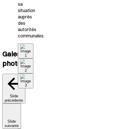
sa
situation
auprès
des
autorités
communales.
Galerie
photo
Slide
précédente
Slide
suivante