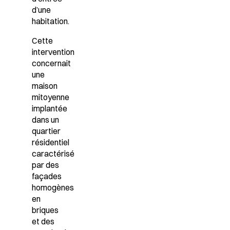
d’une
habitation.
Cette
intervention
concernait
une
maison
mitoyenne
implantée
dans un
quartier
résidentiel
caractérisé
par des
façades
homogènes
en
briques
et des