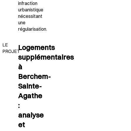
infraction
urbanistique
nécessitant
une
régularisation.
LE
Logements
PROJET
supplémentaires
à
Berchem-
Sainte-
Agathe
:
analyse
et