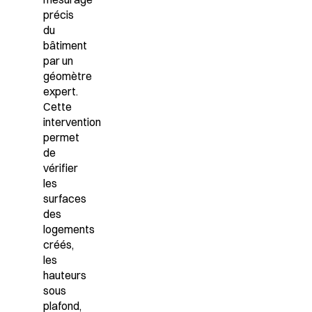
précis
du
bâtiment
par un
géomètre
expert.
Cette
intervention
permet
de
vérifier
les
surfaces
des
logements
créés,
les
hauteurs
sous
plafond,