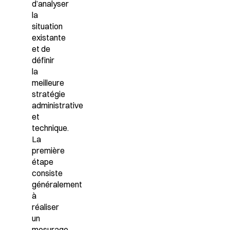
d’analyser
la
situation
existante
et de
définir
la
meilleure
stratégie
administrative
et
technique.
La
première
étape
consiste
généralement
à
réaliser
un
mesurage