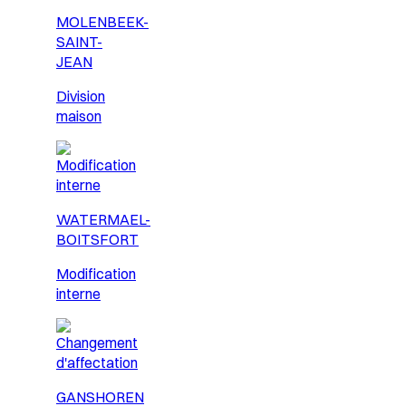
MOLENBEEK-
SAINT-
JEAN
Division
maison
WATERMAEL-
BOITSFORT
Modification
interne
GANSHOREN