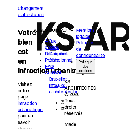
Changement
d'affectation
PAGES
BUREAU
Mentions
Votre
légales
bien
À
Rue
Politique
propos
des
de
est
Résidentiel
Dauphins
confidentialité
en
Professionnel
2 bte
Politique
FAQ
11
des
infraction urbanistique?
cookies
Contact
1080
Bruxelles
KS
Visitez
info@ks-
ARCHITECTES
notre
architectes.be
© 2026
page
Tous
infraction
droits
urbanistique
réservés
pour en
savoir
Made
plus ou